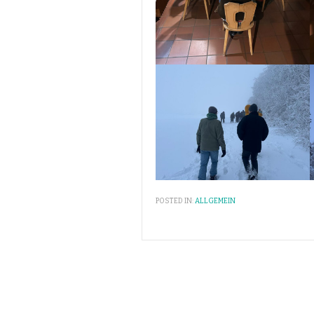
POSTED IN:
ALLGEMEIN