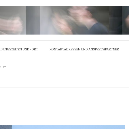
ININGSZEITEN UND -ORT
KONTAKTADRESSEN UND ANSPRECHPARTNER
SSUM