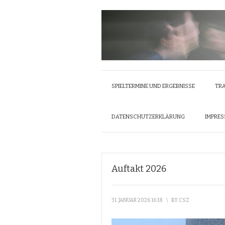
SPIELTERMINE UND ERGEBNISSE
TRA
DATENSCHUTZERKLÄRUNG
IMPRE
Auftakt 2026
31. JANUAR 2026 16:18
\
BY
CSZ