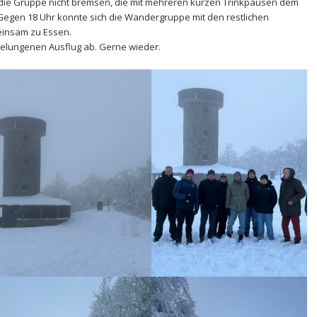
die Gruppe nicht bremsen, die mit mehreren kurzen Trinkpausen dem
Gegen 18 Uhr konnte sich die Wandergruppe mit den restlichen
einsam zu Essen.
gelungenen Ausflug ab. Gerne wieder.