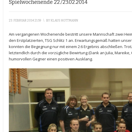
Spielwochenende 22./23.02.2014
23. FEBRUAR 2014 21:59
\
BY
KLAUS HOTTMANN
Am vergangenen Wochenende bestritt unsere Mannschaft zwei Heims
den Erstplatzierten, TSG Schlitz 1 an. Erwartungsgemäß hatten unse
konnten die Begegnung nur mit einem 2:6 Ergebnis abschließen. Tro
letztendlich durch die vorzügliche Bewirtung (Dank an Julia, Mareike, C
humorvollen Gegner einen positiven Ausklang.