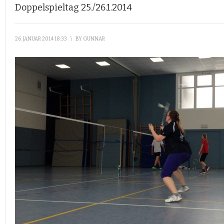
Doppelspieltag 25./26.1.2014
26. JANUAR 2014 18:33
\
BY
GUNNAR