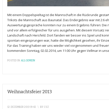
Mit einem Doppelspieltag ist die Mannschaft in die Rückrunde gesta
Trikots die Mannschaft aus Baunatal. Das Endergebnis war mit 2:6 e
Auswertungsgespräche konnten nur zu einem Ergebnis führen: Die 
und vor allem erfolgreicher für uns ausgehen. Mit diesem Vorsatz rei
Landschaft nach Hersfeld. Dort fanden wir besser ins Spiel und konnt
spontan eingesprungen war, hatte die Möglichkeit gesehen, ihr Einz
Für das Training haben wir uns wieder viel vorgenommen und freue
kommenden Sonntag, 02.02.2014, um 11:00 Uhr gegen Vellmar in unse
POSTED IN:
ALLGEMEIN
Weihnachtsfeier 2013
12. DEZEMBER 2013 19:42
\
BY
CSZ