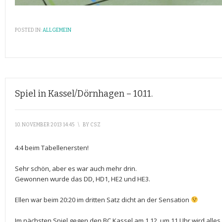
POSTED IN:
ALLGEMEIN
Spiel in Kassel/Dörnhagen – 10.11.
10. NOVEMBER 2013 14:45
\
BY
CSZ
4:4 beim Tabellenersten!
Sehr schön, aber es war auch mehr drin.
Gewonnen wurde das DD, HD1, HE2 und HE3.
Ellen war beim 20:20 im dritten Satz dicht an der Sensation
Im nächsten Spiel gegen den BC Kassel am 1.12. um 11 Uhr wird alles