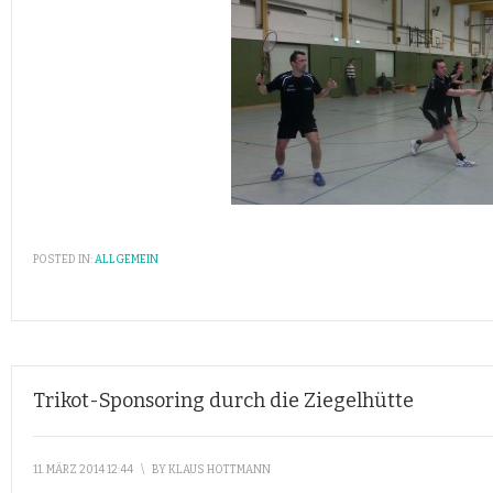
POSTED IN:
ALLGEMEIN
Trikot-Sponsoring durch die Ziegelhütte
11. MÄRZ 2014 12:44
\
BY
KLAUS HOTTMANN