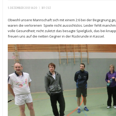
5. DEZEMBER 2013 16:20
\
BY
CSZ
Obwohl unsere Mannschaft sich mit einem 2:6 bei der Begegnung ge
waren die verlorenen Spiele nicht aussichtslos. Leider fehlt manchm
volle Gesundheit; nicht zuletzt das besagte Spielglück, das bei knapp
freuen uns auf die netten Gegner in der Rückrunde in Kassel.