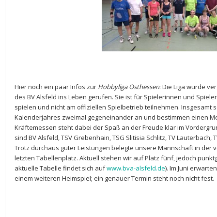
Hier noch ein paar Infos zur
Hobbyliga Osthessen
: Die Liga wurde ve
des BV Alsfeld ins Leben gerufen. Sie ist für Spielerinnen und Spiele
spielen und nicht am offiziellen Spielbetrieb teilnehmen. Insgesamt
Kalenderjahres zweimal gegeneinander an und bestimmen einen Mei
Kräftemessen steht dabei der Spaß an der Freude klar im Vordergr
sind BV Alsfeld, TSV Grebenhain, TSG Slitisia Schlitz, TV Lauterbac
Trotz durchaus guter Leistungen belegte unsere Mannschaft in der v
letzten Tabellenplatz. Aktuell stehen wir auf Platz fünf, jedoch punk
aktuelle Tabelle findet sich auf
www.bva-alsfeld.de
). Im Juni erwart
einem weiteren Heimspiel; ein genauer Termin steht noch nicht fest.