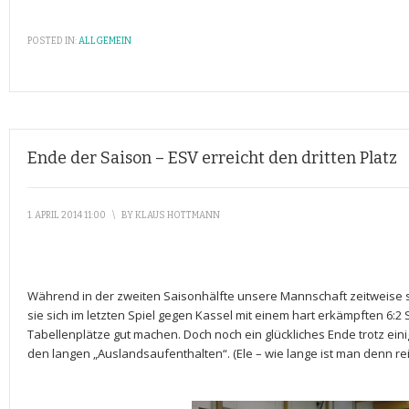
POSTED IN:
ALLGEMEIN
Ende der Saison – ESV erreicht den dritten Platz
1. APRIL 2014 11:00
\
BY
KLAUS HOTTMANN
Während in der zweiten Saisonhälfte unsere Mannschaft zeitweise 
sie sich im letzten Spiel gegen Kassel mit einem hart erkämpften 6:2
Tabellenplätze gut machen. Doch noch ein glückliches Ende trotz ein
den langen „Auslandsaufenthalten“. (Ele – wie lange ist man denn reif