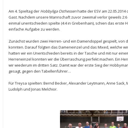
Am 4. Spieltag der
Hobbyliga Osthessen
hatte der ESV am 22.05.2014
Gast. Nachdem unsere Mannschaft zuvor zweimal verlor (jeweils 2:
einmal unentschieden spielte (4:4 in Grebenhain), schien das erste 
einfache Aufgabe zu werden.
Zunächst wurden zwei Herren- und ein Damendoppel gespielt, von d
konnten. Darauf folgten das Dameneinzel und das Mixed, welche wi
hatten wir ein Unentschieden bereits in der Tasche und mit nur ein
Herreneinzel konnten wir die Überraschung perfekt machen. Ein Her
wir wiederum im dritten Satz. Damit war der erste Sieg der Hobbyman
gesagt, gegen den Tabellenführer…
Für Treysa spielten: Bernd Becker, Alexander Leytmann, Anne Sack,
Ludolph und Jonas Melchior.