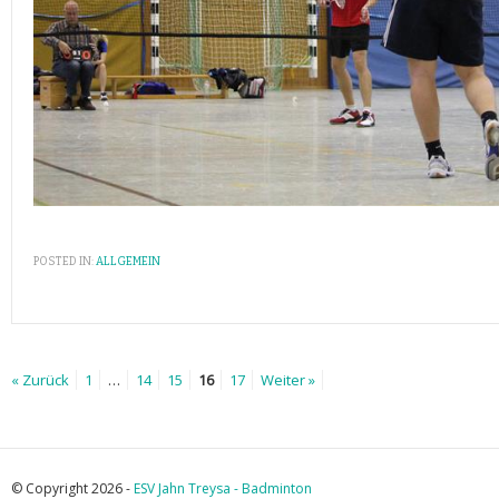
POSTED IN:
ALLGEMEIN
« Zurück
1
…
14
15
16
17
Weiter »
© Copyright 2026 -
ESV Jahn Treysa - Badminton