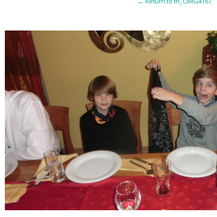
← Return to th_CIMG4167