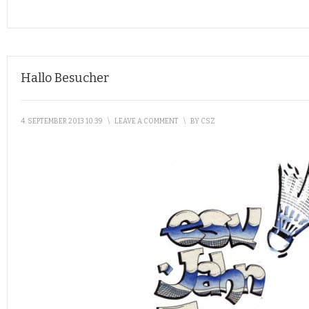
Hallo Besucher
4. SEPTEMBER 2013 10:39
\
LEAVE A COMMENT
\
BY
CSZ