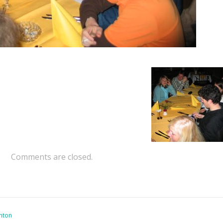
Comments are closed.
inton