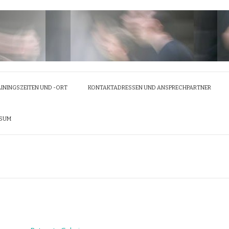
ININGSZEITEN UND -ORT
KONTAKTADRESSEN UND ANSPRECHPARTNER
SSUM