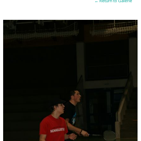
← Return to Galerie