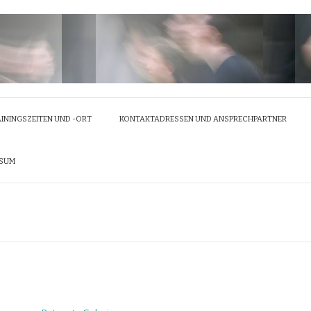
ININGSZEITEN UND -ORT
KONTAKTADRESSEN UND ANSPRECHPARTNER
SSUM