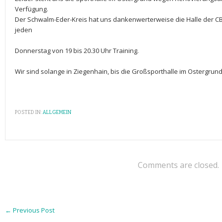
Verfügung.
Der Schwalm-Eder-Kreis hat uns dankenwerterweise die Halle der CB
jeden
Donnerstag von 19 bis 20.30 Uhr Training.
Wir sind solange in Ziegenhain, bis die Großsporthalle im Ostergrund
POSTED IN:
ALLGEMEIN
Comments are closed.
←
Previous Post